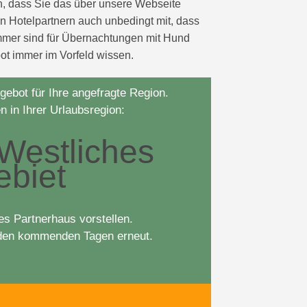
n, dass Sie das über unsere Webseite
n Hotelpartnern auch unbedingt mit, dass
immer sind für Übernachtungen mit Hund
ot immer im Vorfeld wissen.
gebot für Ihre angefragte Region.
 in Ihrer Urlaubsregion:
Westliches
ebiet
es Partnerhaus vorstellen.
n den kommenden Tagen erneut.