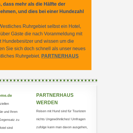
dass mehr als die Hälfte der
 nehmen, und dies bei einer Hundezahl
Westliches Ruhrgebiet selbst ein Hotel,
h über Gäste die nach Voranmeldung mit
st Hundebesitzer und wissen um die
n Sie sich doch schnell als unser neues
tliches Ruhrgebiet.
PARTNERHAUS
PARTNERHAUS
ome.de
WERDEN
ziellen
Reisen mit Hund sind für Touristen
Sie und Ihren
nichts Ungewöhnliches! Umfragen
m Gegensatz zu
zufolge kann man davon ausgehen,
otel sind