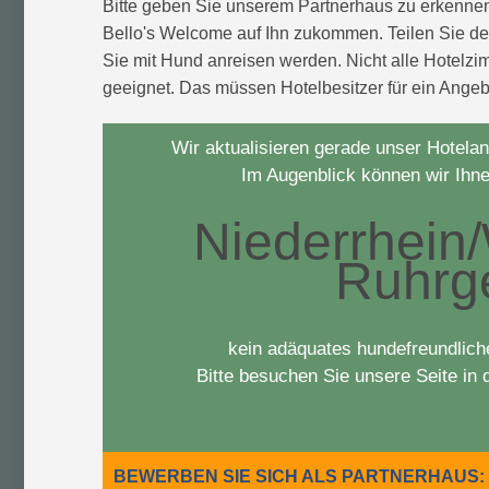
Bitte geben Sie unserem Partnerhaus zu erkenne
Bello's Welcome auf Ihn zukommen. Teilen Sie de
Sie mit Hund anreisen werden. Nicht alle Hotelz
geeignet. Das müssen Hotelbesitzer für ein Angeb
Wir aktualisieren gerade unser Hotelan
Im Augenblick können wir Ihnen
Niederrhein/
Ruhrg
kein adäquates hundefreundlich
Bitte besuchen Sie unsere Seite i
BEWERBEN SIE SICH ALS PARTNERHAUS: