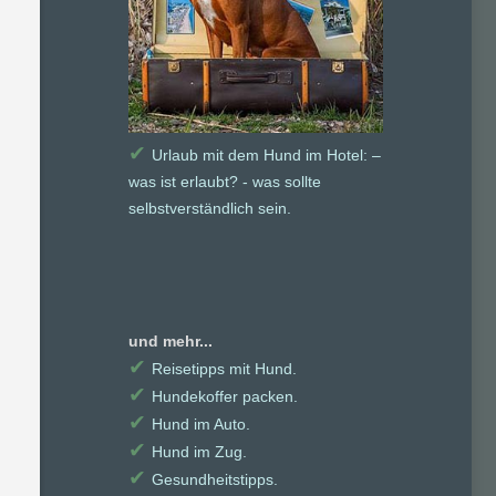
✔
Urlaub mit dem Hund im Hotel: –
was ist erlaubt? - was sollte
selbstverständlich sein.
und mehr...
✔
Reisetipps mit Hund.
✔
Hundekoffer packen.
✔
Hund im Auto.
✔
Hund im Zug.
✔
Gesundheitstipps.