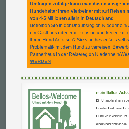
Umfragen zufolge kann man davon ausgehen, 
Hundehalter Ihren Vierbeiner mit auf Reisen
von 4-5 Millionen allein in Deutschland
Betreiben Sie in der Urlaubsregion Niederrhein/
ein Gasthaus oder eine Pension und freuen sic
Ihrem Hund Anreisen? Sie sind bestenfalls selb
Problematik mit dem Hund zu verreisen. Bewerbe
Partnerhaus in der Reiseregion Niederrhein/Wes
WERDEN
mein-Bellos-Welc
Ein Urlaub in einem spe
Hunde-Hotel bietet für 
Hund viele Vorteile. I
einem herkömmlichen H