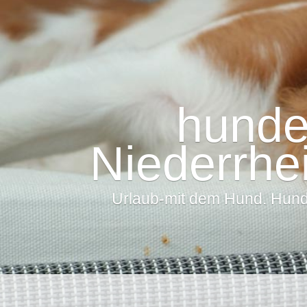
hunde
Niederrhe
Urlaub-mit dem Hund. Hunde