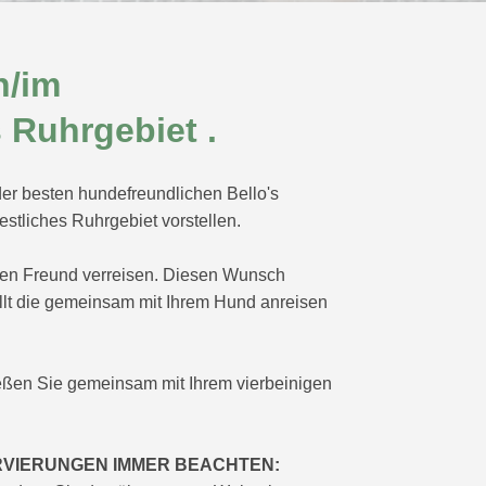
n/im
 Ruhrgebiet .
er besten hundefreundlichen Bello's
tliches Ruhrgebiet vorstellen.
gen Freund verreisen. Diesen Wunsch
llt die gemeinsam mit Ihrem Hund anreisen
eßen Sie gemeinsam mit Ihrem vierbeinigen
RVIERUNGEN IMMER BEACHTEN: