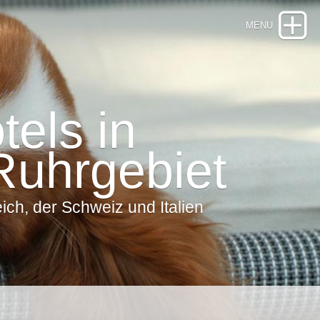
els in
Ruhrgebiet
ch, der Schweiz und Italien