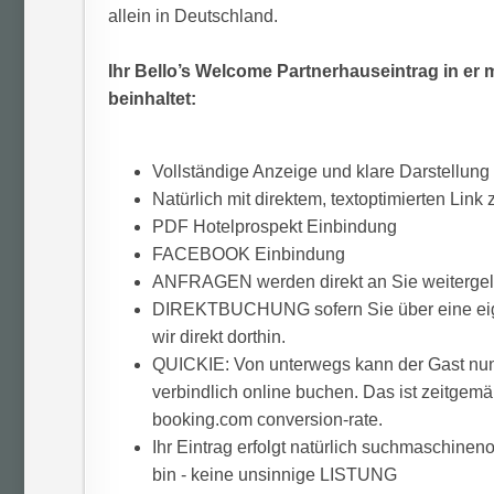
allein in Deutschland.
Ihr Bello’s Welcome Partnerhauseintrag in e
beinhaltet:
Vollständige Anzeige und klare Darstellung 
Natürlich mit direktem, textoptimierten Link
PDF Hotelprospekt Einbindung
FACEBOOK Einbindung
ANFRAGEN werden direkt an Sie weitergele
DIREKTBUCHUNG sofern Sie über eine eige
wir direkt dorthin.
QUICKIE: Von unterwegs kann der Gast nun 
verbindlich online buchen. Das ist zeitgemä
booking.com conversion-rate.
Ihr Eintrag erfolgt natürlich suchmaschinen
bin - keine unsinnige LISTUNG