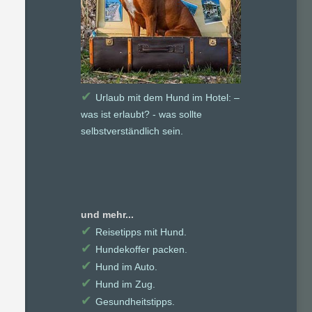
✔
Urlaub mit dem Hund im Hotel: –
was ist erlaubt? - was sollte
selbstverständlich sein.
und mehr...
✔
Reisetipps mit Hund.
✔
Hundekoffer packen.
✔
Hund im Auto.
✔
Hund im Zug.
✔
Gesundheitstipps.