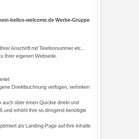
r mein-bellos-welcome.de Werbe-Gruppe
Ihrer Anschrift mit Telefonnummer etc..
 zu Ihrer eigenen Webseite.
itet
ne Direktbuchnung verfügen, verlinken
auch über einen Quickie direkt und
ß und erhöht Ihre so dringend benötigte
optimiert als Landing-Page auf Ihre Inhalte