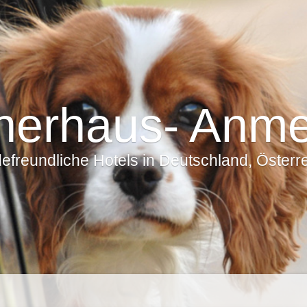
nerhaus- Anm
freundliche Hotels in Deutschland, Österrei