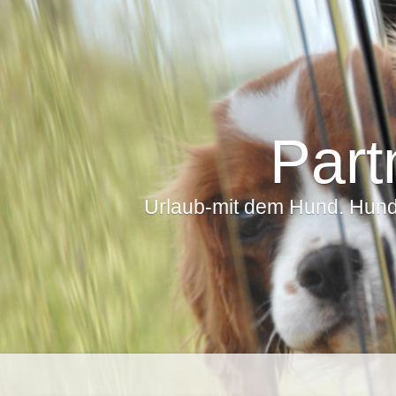
Part
Urlaub-mit dem Hund. Hunde