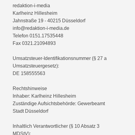
redaktion-i-media
Karlheinz Hillesheim
Jahnstraße 19 - 40215 Düsseldorf
info@redaktion-i-media.de
Telefon 0151.17535448
Fax 0321.21094893
Umsatzsteuer-Identifikationsnummer (§ 27 a
Umsatzsteuergesetz):
DE 158555563
Rechtshinweise
Inhaber: Karlheinz Hillesheim
Zuständige Aufsichtsbehörde: Gewerbeamt
Stadt Düsseldorf
Inhaltlich Verantwortlicher (§ 10 Absatz 3
MDStV):