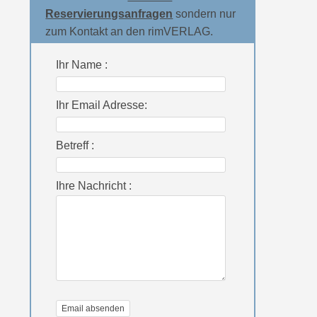
Reservierungsanfragen
sondern nur
zum Kontakt an den rimVERLAG.
Ihr Name :
Ihr Email Adresse:
Betreff :
Ihre Nachricht :