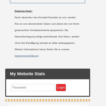
Datenschutz:
Durch absenden des Kontakt-Formulars an uns, werden
Ihre an uns übersendeten Daten zum Zweck der von Ihnen
gewünschten Kontaktaufnahme gespeichert. Die
Datenübertragung erfolgt verschlüsselt. Ihre Daten, werden
ohne Ihre Einwilligung niemals an dritte weitergegeben.
Weitere Informationen hierzu finden Sie in unserer
Datenschutzerklätung
.
My Website Stats