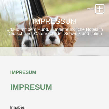
IMPRESSUM
Urlaub-mit dem Hund. Hundefreundliche Hotels in
Deutschland, Österreich, der Schweiz und Italien
IMPRESUM
IMPRESUM
Inhaber: