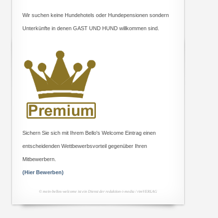
Wir suchen keine Hundehotels oder Hundepensionen sondern
Unterkünfte in denen GAST UND HUND willkommen sind.
Sichern Sie sich mit Ihrem Bello's Welcome Eintrag einen
entscheidenden Wettbewerbsvorteil gegenüber Ihren
Mitbewerbern.
(Hier Bewerben)
© mein-bellos-welcome ist ein Dienst der redaktion-i-media / rimVERLAG