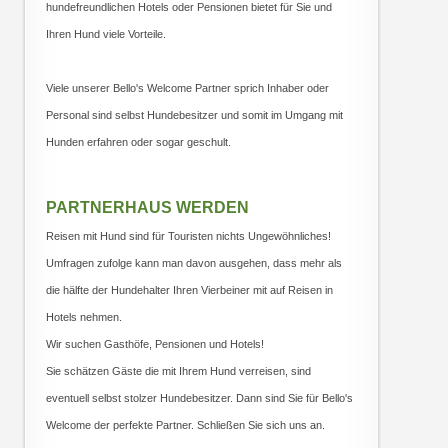
hundefreundlichen Hotels oder Pensionen bietet für Sie und
Ihren Hund viele Vorteile.
Viele unserer Bello's Welcome Partner sprich Inhaber oder
Personal sind selbst Hundebesitzer und somit im Umgang mit
Hunden erfahren oder sogar geschult.
PARTNERHAUS WERDEN
Reisen mit Hund sind für Touristen nichts Ungewöhnliches!
Umfragen zufolge kann man davon ausgehen, dass mehr als
die hälfte der Hundehalter Ihren Vierbeiner mit auf Reisen in
Hotels nehmen.
Wir suchen Gasthöfe, Pensionen und Hotels!
Sie schätzen Gäste die mit Ihrem Hund verreisen, sind
eventuell selbst stolzer Hundebesitzer. Dann sind Sie für Bello's
Welcome der perfekte Partner. Schließen Sie sich uns an.