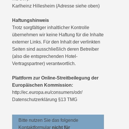
Karlheinz Hillesheim (Adresse siehe oben)
Haftungshinweis
Trotz sorgfältiger inhaltlicher Kontrolle
übernehmen wir keine Haftung für die Inhalte
externer Links. Für den Inhalt der verlinkten
Seiten sind ausschließlich deren Betreiber
(also die entsprechenden Hotel-
Vertragspartner) verantwortlich.
Plattform zur Online-Streitbeilegung der
Europäischen Kommission:
http://ec.europa.eu/consumers/odr/
Datenschutzerklärung §13 TMG
Bitte nutzen Sie das folgende
Kontaktformular
nicht für