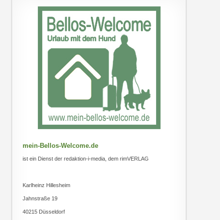
mein-Bellos-Welcome.de
ist ein Dienst der redaktion-i-media, dem rimVERLAG
Karlheinz Hillesheim
Jahnstraße 19
40215 Düsseldorf