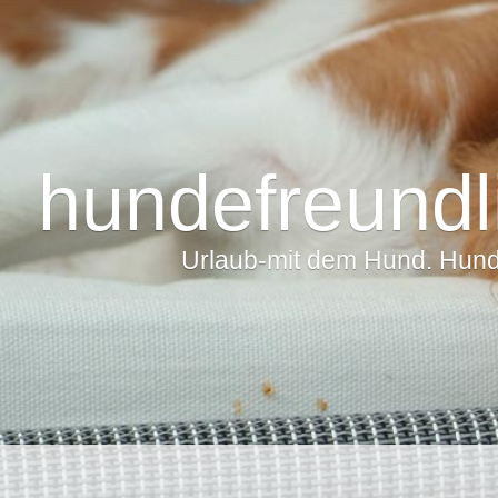
hundefreundl
Urlaub-mit dem Hund. Hunde