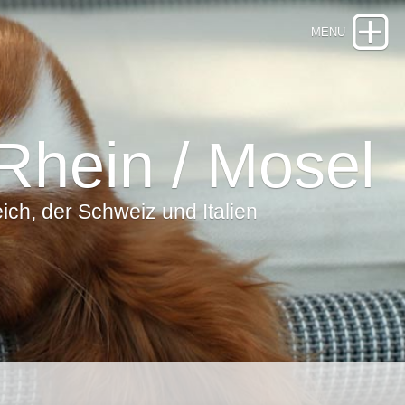
Rhein / Mosel
ch, der Schweiz und Italien