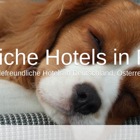
iche Hotels in 
freundliche Hotels in Deutschland, Österrei