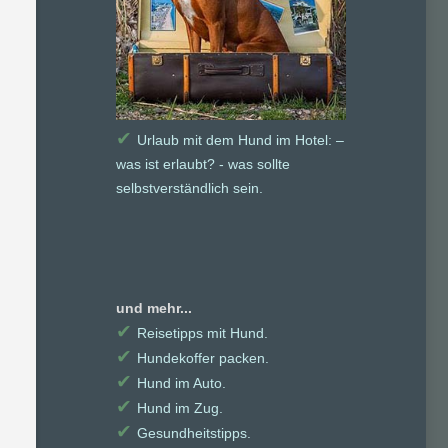
✔
Urlaub mit dem Hund im Hotel: –
was ist erlaubt? - was sollte
selbstverständlich sein.
und mehr...
✔
Reisetipps mit Hund.
✔
Hundekoffer packen.
✔
Hund im Auto.
✔
Hund im Zug.
✔
Gesundheitstipps.