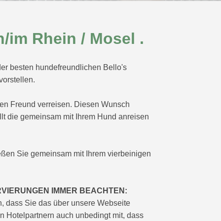
/im Rhein / Mosel .
er besten hundefreundlichen Bello's
orstellen.
gen Freund verreisen. Diesen Wunsch
llt die gemeinsam mit Ihrem Hund anreisen
eßen Sie gemeinsam mit Ihrem vierbeinigen
RVIERUNGEN IMMER BEACHTEN:
n, dass Sie das über unsere Webseite
n Hotelpartnern auch unbedingt mit, dass