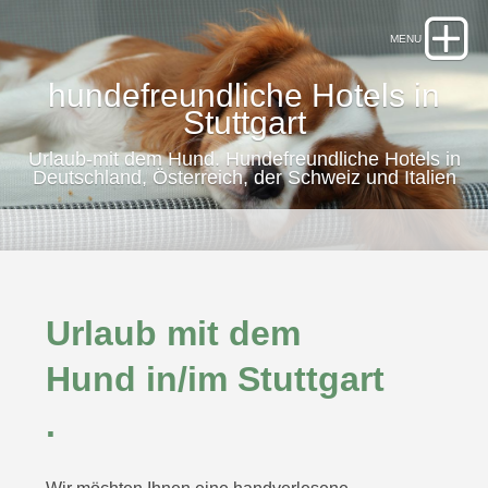
hundefreundliche Hotels in
Stuttgart
Urlaub-mit dem Hund. Hundefreundliche Hotels in
Deutschland, Österreich, der Schweiz und Italien
Urlaub mit dem
Hund in/im Stuttgart
.