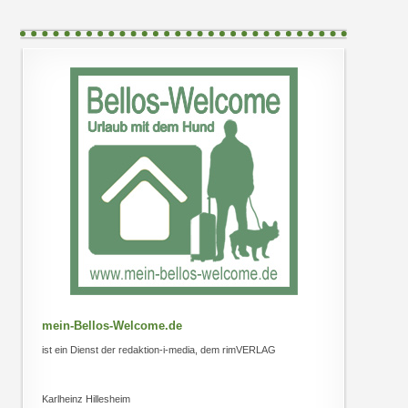
mein-Bellos-Welcome.de
ist ein Dienst der redaktion-i-media, dem rimVERLAG
Karlheinz Hillesheim