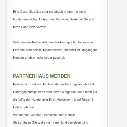
Eine Geschäftsreise oder ein Urlaub in einem unserer
hundefreundlichen Hotels oder Pensionen bietet für Sie und
Ihren Hund viele Vorteile.
Viele unserer Bello's Welcome Partner sprich Inhaber oder
Personal sind selbst Hundebesitzer und somit im Umgang mit
Hunden erfahren oder sogar geschult.
PARTNERHAUS WERDEN
Reisen mit Hund sind für Touristen nichts Ungewöhnliches!
Umfragen zufolge kann man davon ausgehen, dass mehr als
die hälfte der Hundehalter Ihren Vierbeiner mit auf Reisen in
Hotels nehmen.
Wir suchen Gasthöfe, Pensionen und Hotels!
Sie schätzen Gäste die mit Ihrem Hund verreisen, sind