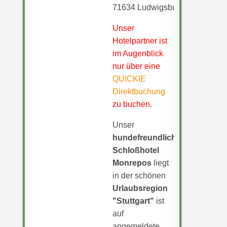
71634 Ludwigsburg
Unser
Hotelpartner ist
im Augenblick
nur über eine
QUICKIE
Direktbuchung
zu buchen.
Unser
hundefreundliches
Schloßhotel
Monrepos
liegt
in der schönen
Urlaubsregion
"Stuttgart"
ist
auf
angemeldete