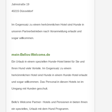
Jahnstraße 19
40215 Düsseldorf
Im Gegensatz zu einem herkömmlichen Hotel sind Hunde in
unseren Partnerbetrieben nach Voranmeldung erlaubt und
sogar willkommen.
mein-Bellos-Welcome.de
Ein Urlaub in einem speziellen Hunde-Hotel bietet für Sie und
Ihren Hund viele Vorteile. Im Gegensatz zu einem
herkömmlichen Hotel sind Hunde in einem Hunde-Hotel erlaubt
und sogar willkommen. Das Personal in diesen Hotels ist im
Umgang mit Hunden geschult.
Bello's Welcome Partner- Hotels und Pensionen in bieten Ihnen
ein spezielles, Urlaub mit dem Hund Programm.